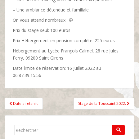
– Une ambiance détendue et familiale.
On vous attend nombreux ! 🥋
Prix du stage seul: 100 euros
Prix Hébergement en pension complète: 225 euros
Hébergement au Lycée François Calmel, 28 rue Jules
Ferry, 09200 Saint Girons
Date limite de réservation: 16 Juillet 2022 au
06.87.39.15.56
Navigation
Date a retenir:
Stage de la Toussaint 2022:
de
l’article
Rechercher...