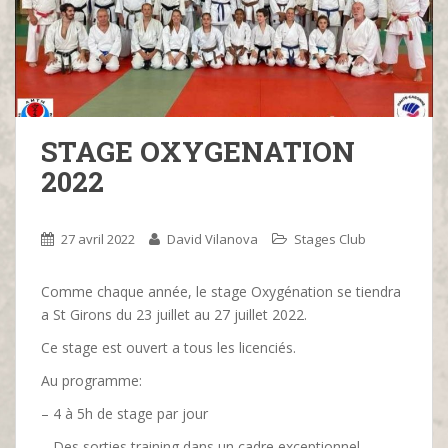
STAGE OXYGENATION
2022
27 avril 2022
David Vilanova
Stages Club
Comme chaque année, le stage Oxygénation se tiendra
a St Girons du 23 juillet au 27 juillet 2022.
Ce stage est ouvert a tous les licenciés.
Au programme:
– 4 à 5h de stage par jour
– Des sorties training dans un cadre exceptionnel.