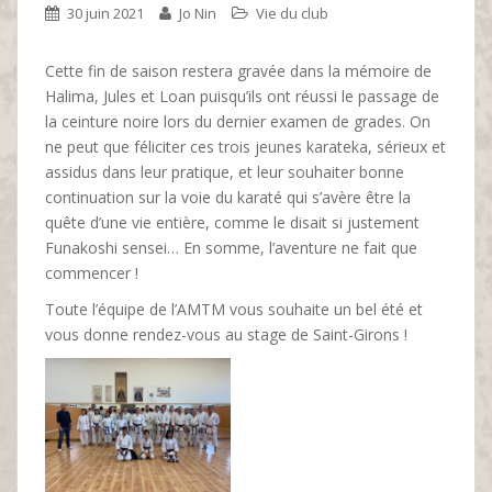
30 juin 2021
Jo Nin
Vie du club
Cette fin de saison restera gravée dans la mémoire de
Halima, Jules et Loan puisqu’ils ont réussi le passage de
la ceinture noire lors du dernier examen de grades. On
ne peut que féliciter ces trois jeunes karateka, sérieux et
assidus dans leur pratique, et leur souhaiter bonne
continuation sur la voie du karaté qui s’avère être la
quête d’une vie entière, comme le disait si justement
Funakoshi sensei… En somme, l’aventure ne fait que
commencer !
Toute l’équipe de l’AMTM vous souhaite un bel été et
vous donne rendez-vous au stage de Saint-Girons !