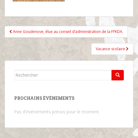
Navigation
Anne Goudenove, élue au conseil d’administration de la FFKDA.
de
l’article
Vacance scolaire
Rechercher...
PROCHAINS ÉVÈNEMENTS
Pas d'évènements prévus pour le moment.