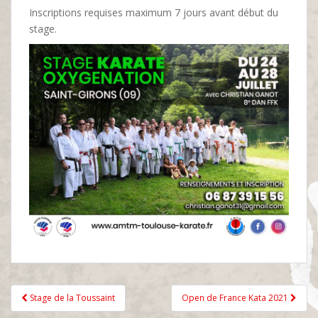
Inscriptions requises maximum 7 jours avant début du
stage.
Navigation
Stage de la Toussaint
Open de France Kata 2021
de