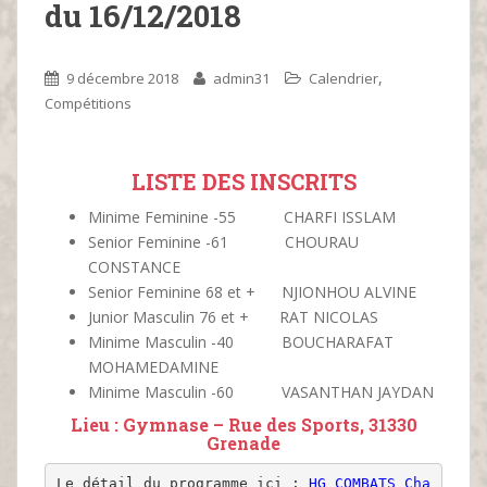
du 16/12/2018
,
9 décembre 2018
admin31
Calendrier
Compétitions
LISTE DES INSCRITS
Minime Feminine -55 CHARFI ISSLAM
Senior Feminine -61 CHOURAU
CONSTANCE
Senior Feminine 68 et + NJIONHOU ALVINE
Junior Masculin 76 et + RAT NICOLAS
Minime Masculin -40 BOUCHARAFAT
MOHAMEDAMINE
Minime Masculin -60 VASANTHAN JAYDAN
Lieu : Gymnase – Rue des Sports, 31330
Grenade
Le détail du programme ici : 
HG_COMBATS_Cha