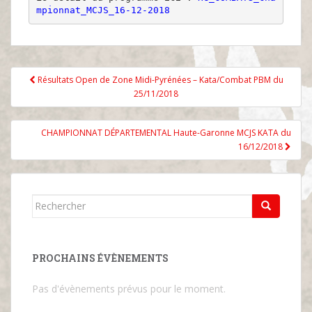
mpionnat_MCJS_16-12-2018
Navigation
Résultats Open de Zone Midi-Pyrénées – Kata/Combat PBM du
de
25/11/2018
l’article
CHAMPIONNAT DÉPARTEMENTAL Haute-Garonne MCJS KATA du
16/12/2018
Rechercher...
PROCHAINS ÉVÈNEMENTS
Pas d'évènements prévus pour le moment.