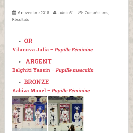
,
6 novembre 2018
admin31
Compétitions
Résultats
OR
Vilanova Julia –
Pupille Féminine
ARGENT
Belghiti Yassin –
Pupille masculin
BRONZE
Aabiza Manel –
Pupille Féminine