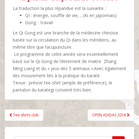
La traduction la plus répandue est la suivante :
QI : énergie, souffle de vie, .. (Ki en japonnais)
Gong : travail
Le Qi Gong est une branche de la médecine chinoise
basée sur la circulation du Qi dans les méridiens, au
même titre que l’acupuncture.
Le programme de cette année sera essentiellement
basé sur le Qi Gong de l’étirement de maitre Zhang
Ming Liang et du « jeux des 5 animaux ».Avec également
des mouvement liés à la pratique du karaté.
Tenue : prévoir tee-shirt (ample de préférence), le
pantalon du karategi convient très bien.
Navigation
Tee-shirts club
OPEN ADIDAS 2018
de
l’article