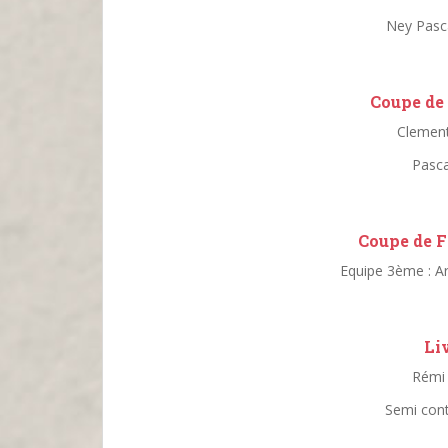
Ney Pasca
Coupe de 
Clement
Pasca
Coupe de F
Equipe 3ème : A
Li
Rémi 
Semi cont