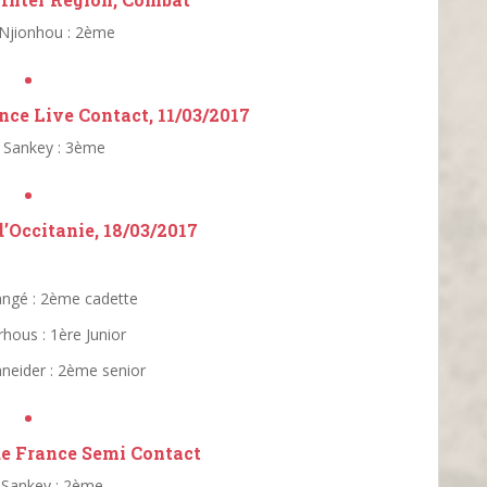
 Njionhou : 2ème
•
ce Live Contact, 11/03/2017
Sankey : 3ème
•
Occitanie, 18/03/2017
angé : 2ème cadette
hous : 1ère Junior
neider : 2ème senior
•
e France Semi Contact
Sankey : 2ème