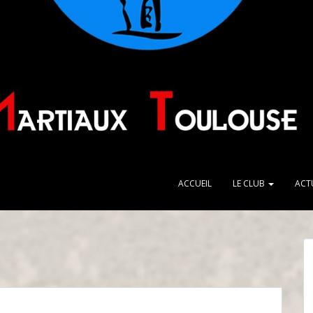
ACCUEIL
LE CLUB
ACT