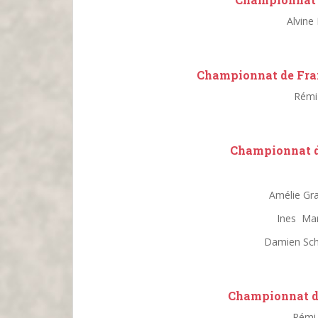
Alvine
Championnat de Fran
Rémi 
Championnat d’
Amélie Gr
Ines Mar
Damien Sch
Championnat d
Rémi 